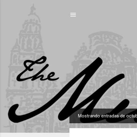
Mostrando entradas de octub
E
n
t