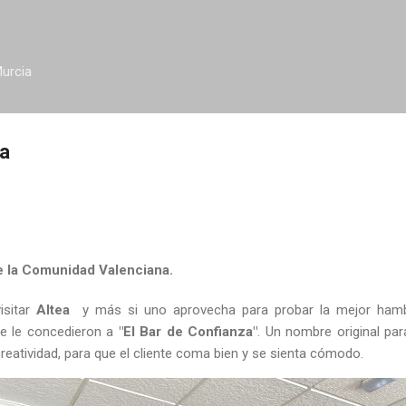
Ir al contenido principal
urcia
za
 la Comunidad Valenciana.
isitar
Altea
y más si uno aprovecha para probar la mejor ham
ue le concedieron a
"El Bar de Confianza"
. Un nombre original pa
 creatividad, para que el cliente coma bien y se sienta cómodo.