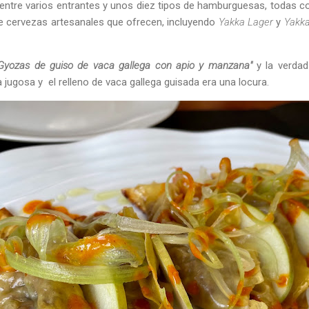
entre varios entrantes y unos diez tipos de hamburguesas, todas co
de cervezas artesanales que ofrecen, incluyendo
Yakka Lager
y
Yakk
Gyozas de guiso de vaca gallega con apio y manzana"
y la verdad
jugosa y el relleno de vaca gallega guisada era una locura.