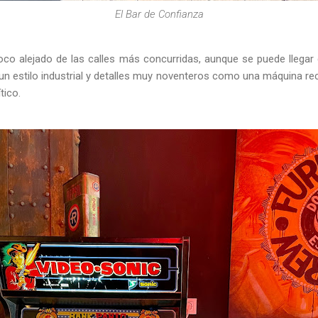
El Bar de Confianza
co alejado de las calles más concurridas, aunque se puede llegar
 un estilo industrial y detalles muy noventeros como una máquina re
ítico.