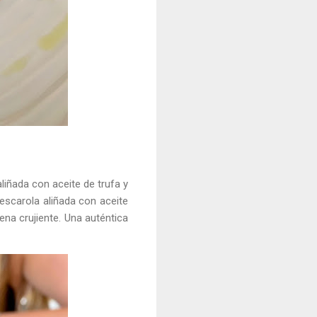
aliñada con aceite de trufa y
escarola aliñada con aceite
ena crujiente. Una auténtica