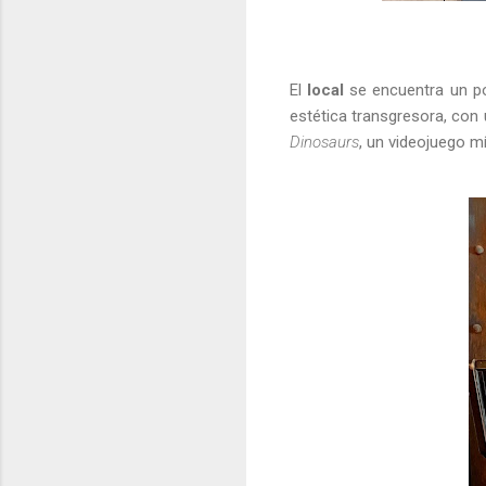
El
local
se encuentra un po
estética transgresora, con
Dinosaurs
, un videojuego m