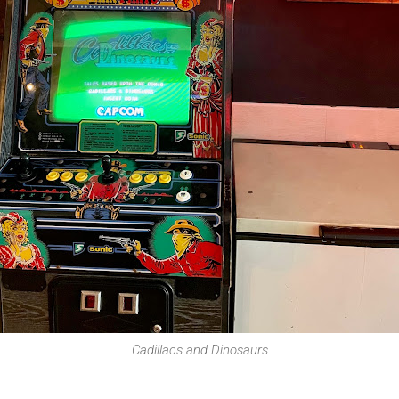
Cadillacs and Dinosaurs