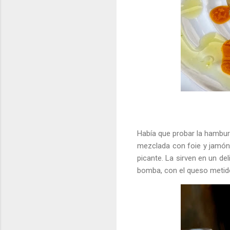
Había que probar la hambur
mezclada con foie y jamón 
picante. La sirven en un de
bomba, con el queso metido