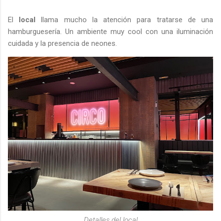
El
local
llama mucho la atención para tratarse de una
hamburguesería. Un ambiente muy cool con una iluminación
cuidada y la presencia de neones.
Detalles del local