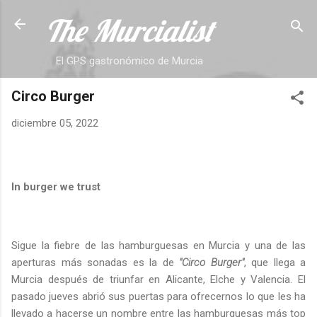
The Murcialist
Ir al contenido principal
El GPS gastronómico de Murcia
Circo Burger
diciembre 05, 2022
In burger we trust
Sigue la fiebre de las hamburguesas en Murcia y una de las
aperturas más sonadas es la de
"Circo Burger"
, que llega a
Murcia después de triunfar en Alicante, Elche y Valencia. El
pasado jueves abrió sus puertas para ofrecernos lo que les ha
llevado a hacerse un nombre entre las hamburguesas más top