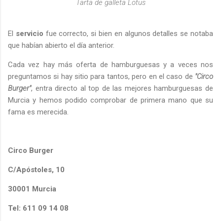
Tarta de galleta Lotus
El
servicio
fue correcto, si bien en algunos detalles se notaba
que habían abierto el día anterior.
Cada vez hay más oferta de hamburguesas y a veces nos
preguntamos si hay sitio para tantos, pero en el caso de
"Circo
Burger"
, entra directo al top de las mejores hamburguesas de
Murcia y hemos podido comprobar de primera mano que su
fama es merecida.
Circo Burger
C/Apóstoles, 10
30001 Murcia
Tel: 611 09 14 08