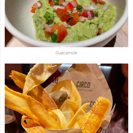
Guacamole