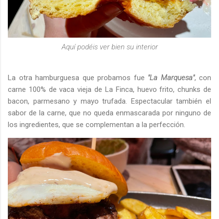
Aquí podéis ver bien su interior
La otra hamburguesa que probamos fue
"La Marquesa"
, con
carne 100% de vaca vieja de La Finca, huevo frito, chunks de
bacon, parmesano y mayo trufada. Espectacular también el
sabor de la carne, que no queda enmascarada por ninguno de
los ingredientes, que se complementan a la perfección.