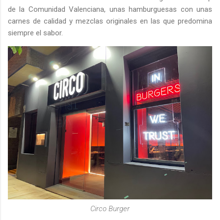
de la Comunidad Valenciana, unas hamburguesas con unas
carnes de calidad y mezclas originales en las que predomina
siempre el sabor.
Circo Burger