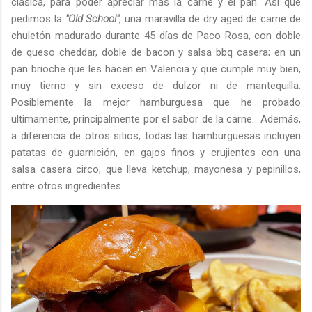
clásica, para poder apreciar más la carne y el pan. Así que
pedimos la
"Old School"
, una maravilla de dry aged de carne de
chuletón madurado durante 45 días de Paco Rosa, con doble
de queso cheddar, doble de bacon y salsa bbq casera; en un
pan brioche que les hacen en Valencia y que cumple muy bien,
muy tierno y sin exceso de dulzor ni de mantequilla.
Posiblemente la mejor hamburguesa que he probado
ultimamente, principalmente por el sabor de la carne. Además,
a diferencia de otros sitios, todas las hamburguesas incluyen
patatas de guarnición, en gajos finos y crujientes con una
salsa casera circo, que lleva ketchup, mayonesa y pepinillos,
entre otros ingredientes.