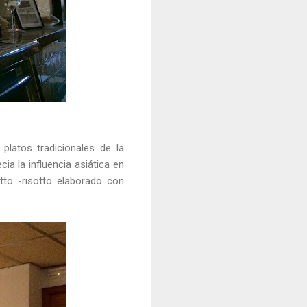
latos tradicionales de la
cia la influencia asiática en
to -risotto elaborado con