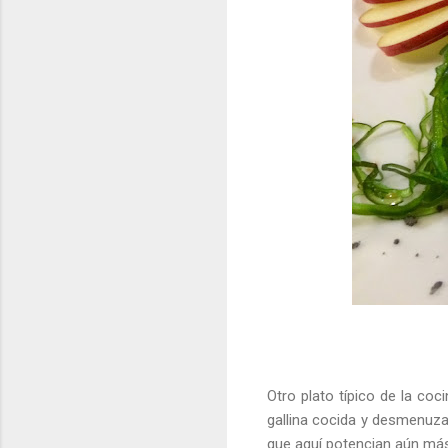
Otro plato típico de la coc
gallina cocida y desmenuza
que aquí potencian aún más