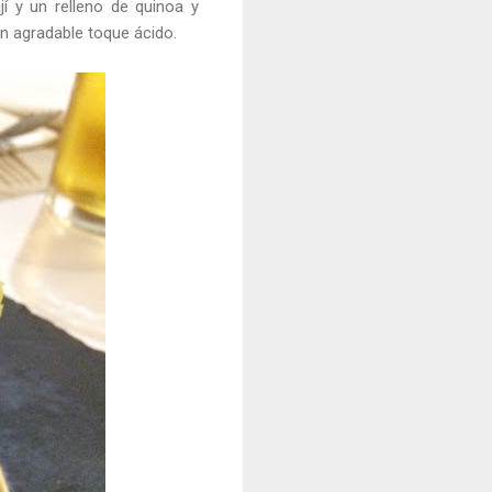
í y un relleno de quinoa y
un agradable toque ácido.