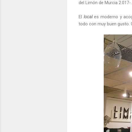
del Limón de Murcia 2.017-.
El
local
es moderno y acoge
todo con muy buen gusto. C