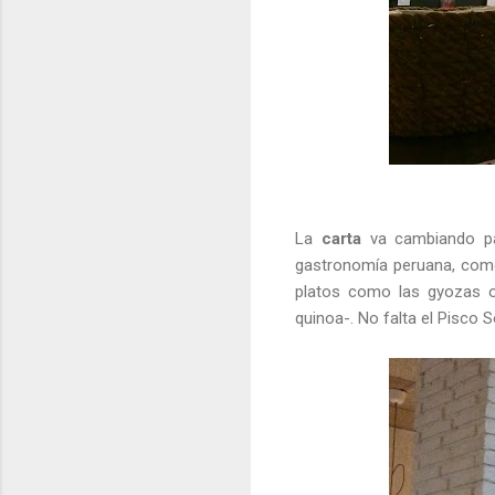
La
carta
va cambiando par
gastronomía peruana, como el
platos como las gyozas o
quinoa-. No falta el Pisco 