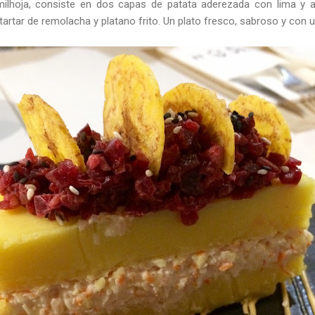
lhoja, consiste en dos capas de patata aderezada con lima y aj
artar de remolacha y platano frito. Un plato fresco, sabroso y con 