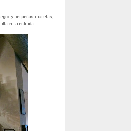
 negro y pequeñas macetas,
lta en la entrada.