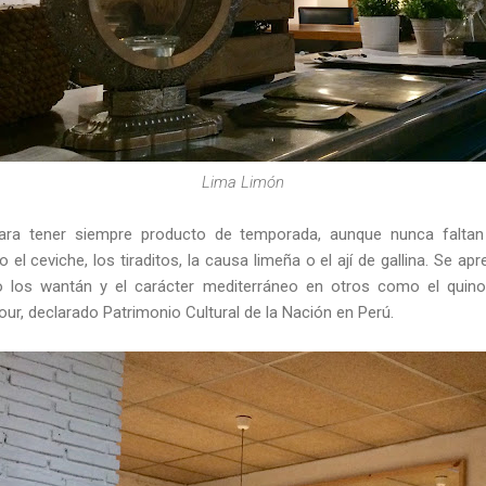
Lima Limón
a tener siempre producto de temporada, aunque nunca faltan p
 ceviche, los tiraditos, la causa limeña o el ají de gallina. Se apre
 los wantán y el carácter mediterráneo en otros como el quinot
Sour, declarado Patrimonio Cultural de la Nación en Perú.