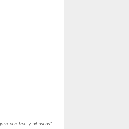
ejo con lima y ají panca"
.