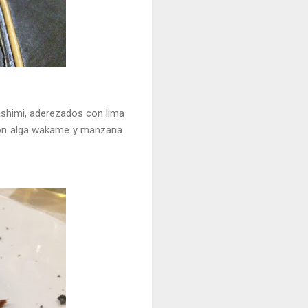
ashimi, aderezados con lima
con alga wakame y manzana.