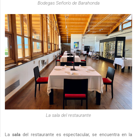
Bodegas Señorío de Barahonda
La sala del restaurante
La
sala
del restaurante es espectacular, se encuentra en la