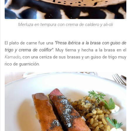
Merluza en tempura con crema de caldero y ali-oli
El plato de carne fue una
"Presa ibérica a la brasa con guiso de
trigo y crema de coliflor"
. Muy tierna y hecha a la brasa en el
Kamado
, con una ceniza de sus brasas y un guiso de trigo muy
rico de guarnición.