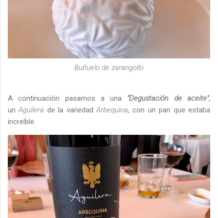
Buñuelo de zarangollo
A continuación pasamos a una
"Degustación de aceite"
,
un
Aguilera
de la variedad
Arbequina
, con un pan que estaba
increíble.