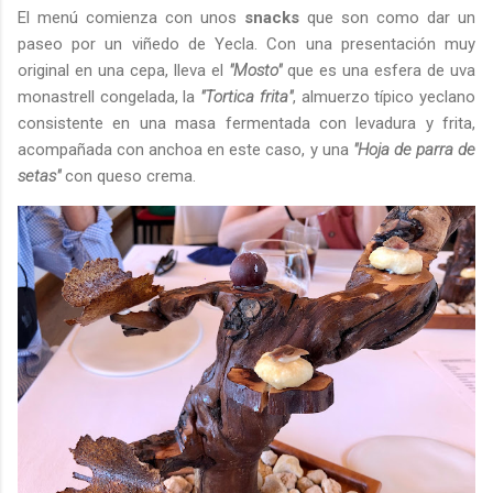
El menú comienza con unos
snacks
que son como dar un
paseo por un viñedo de Yecla. Con una presentación muy
original en una cepa, lleva el
"Mosto"
que es una esfera de uva
monastrell congelada, la
"Tortica frita"
, almuerzo típico yeclano
consistente en una masa fermentada con levadura y frita,
acompañada con anchoa en este caso, y una
"Hoja de parra de
setas"
con queso crema.