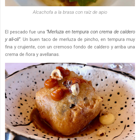
Alcachofa a la brasa con raíz de apio
El pescado fue una
"Merluza en tempura con crema de caldero
y ali-oli"
. Un buen taco de merluza de pincho, en tempura muy
fina y crujiente, con un cremoso fondo de caldero y arriba una
crema de ñora y avellanas.