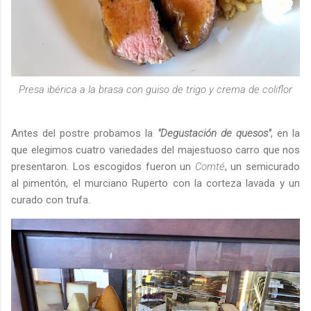
Presa ibérica a la brasa con guiso de trigo y crema de coliflor
Antes del postre probamos la
"Degustación de quesos"
, en la
que elegimos cuatro variedades del majestuoso carro que nos
presentaron. Los escogidos fueron un
Comté
, un semicurado
al pimentón, el murciano Ruperto con la corteza lavada y un
curado con trufa.