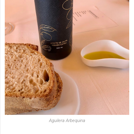
Aguilera Arbequina