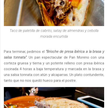
Taco de paletilla de cabrito, satay de almendras y cebolla
morada encurtida
Para terminar, pedimos el
"Brioche de presa ibérica a la brasa y
salsa tonnata"
. Un pan espectacular de Pan Moreno con una
corteza gruesa y tierna y un potente relleno con presa ibérica
cocinada 4 horas a baja temperatura y marcada en la brasa y
una salsa tonnata con atún y alcaparras. Un plato contundente,
tanto que no nos quedó hueco para el postre.