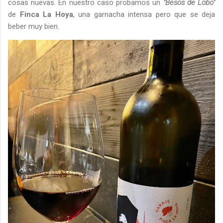
cosas nuevas. En nuestro caso probamos un
"Besos de Lobo"
de
Finca La Hoya
, una garnacha intensa pero que se deja
beber muy bien.