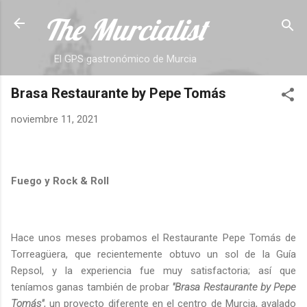
The Murcialist
Ir al contenido principal
El GPS gastronómico de Murcia
Brasa Restaurante by Pepe Tomás
noviembre 11, 2021
Fuego y Rock & Roll
Hace unos meses probamos el Restaurante Pepe Tomás de
Torreagüera, que recientemente obtuvo un sol de la Guía
Repsol, y la experiencia fue muy satisfactoria; así que
teníamos ganas también de probar
"Brasa Restaurante by Pepe
Tomás"
, un proyecto diferente en el centro de Murcia, avalado