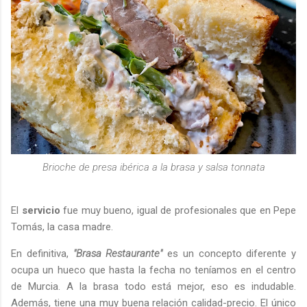
Brioche de presa ibérica a la brasa y salsa tonnata
El
servicio
fue muy bueno, igual de profesionales que en Pepe
Tomás, la casa madre.
En definitiva,
"Brasa Restaurante"
es un concepto diferente y
ocupa un hueco que hasta la fecha no teníamos en el centro
de Murcia. A la brasa todo está mejor, eso es indudable.
Además, tiene una muy buena relación calidad-precio. El único