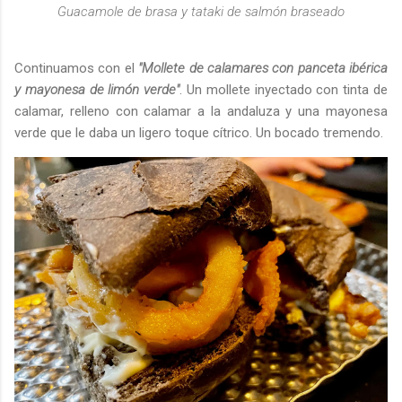
Guacamole de brasa y tataki de salmón braseado
Continuamos con el
"Mollete de calamares con panceta ibérica
y mayonesa de limón verde"
. Un mollete inyectado con tinta de
calamar, relleno con calamar a la andaluza y una mayonesa
verde que le daba un ligero toque cítrico. Un bocado tremendo.