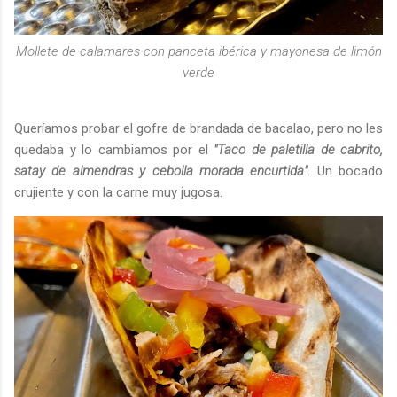
Mollete de calamares con panceta ibérica y mayonesa de limón
verde
Queríamos probar el gofre de brandada de bacalao, pero no les
quedaba y lo cambiamos por el
"Taco de paletilla de cabrito,
satay de almendras y cebolla morada encurtida"
. Un bocado
crujiente y con la carne muy jugosa.