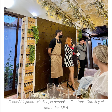
El chef Alejandro Medina, la periodista Estefanía García y el
actor Jon Mitó