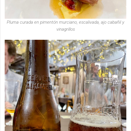
Pluma curada en pimentón murciano, escalivada, ajo cabañil y
vinagrillos