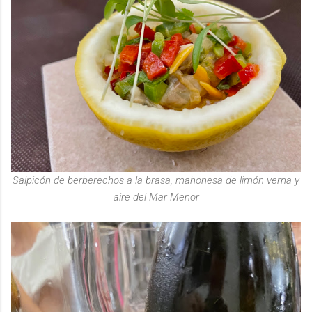
Salpicón de berberechos a la brasa, mahonesa de limón verna y
aire del Mar Menor