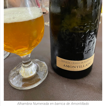
Alhambra Numerada en barrica de Amontillado