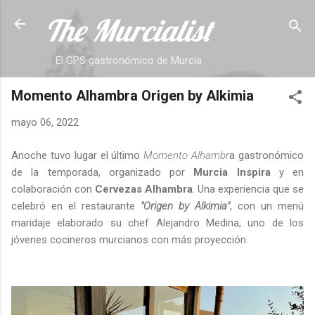
The Murcialist
Ir al contenido principal
El GPS gastronómico de Murcia
Momento Alhambra Origen by Alkimia
mayo 06, 2022
Anoche tuvo lugar el último
Momento Alhambr
a gastronómico
de la temporada, organizado por
Murcia Inspira
y en
colaboración con
Cervezas Alhambra
. Una experiencia que se
celebró en el restaurante
"Origen by Alkimia"
, con un menú
maridaje elaborado su chef Alejandro Medina, uno de los
jóvenes cocineros murcianos con más proyección.