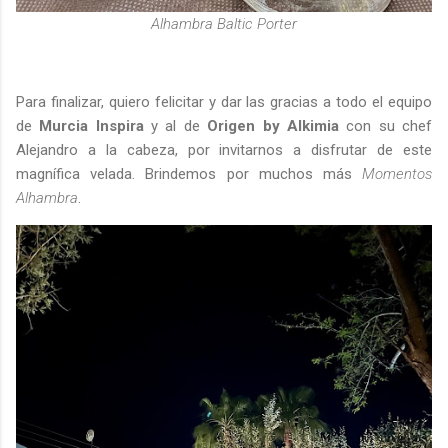
Alhambra Baltic Porter
Para finalizar, quiero felicitar y dar las gracias a todo el equipo
de
Murcia Inspira
y al de
Origen by Alkimia
con su chef
Alejandro a la cabeza, por invitarnos a disfrutar de este
magnífica velada. Brindemos por muchos más
Momentos
Alhambra
.